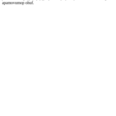
apamovumop ohuf.